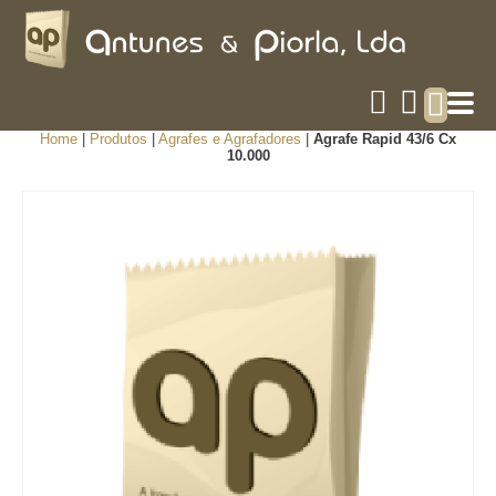
Home
|
Produtos
|
Agrafes e Agrafadores
|
Agrafe Rapid 43/6 Cx
10.000