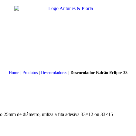
Home
|
Produtos
|
Desenroladores
|
Desenrolador Balcão Eclipse 33
ho 25mm de diâmetro, utiliza a fita adesiva 33×12 ou 33×15