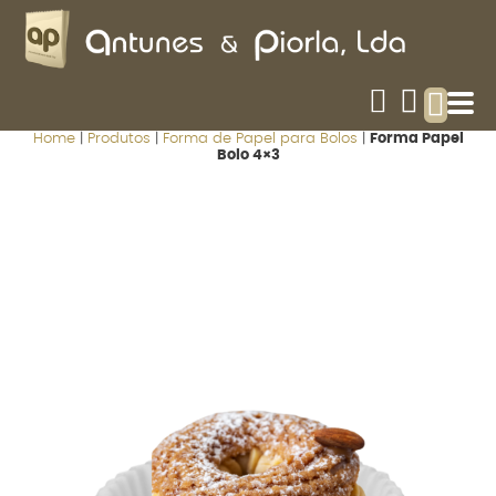
Home
|
Produtos
|
Forma de Papel para Bolos
|
Forma Papel
Bolo 4×3