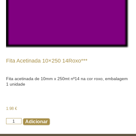
Fita Acetinada 10×250 14Roxo***
Fita acetinada de 10mm x 250mt nº14 na cor roxo, embalagem
1 unidade
1.98
€
Adicionar