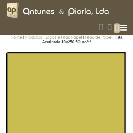
Fita
Home
|
Produtos
|
Laços e Fitas Papel
|
Fitas de Papel
|
Acetinada 10×250 5Ouro***