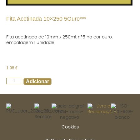
Fita Acetinada 10×250 5Ouro***
Fita acetinada de 10mm x 250mt nº5 na cor ouro,
embalagem 1 unidade
1.98
€
Adicionar
Cookies