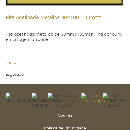
Fita Acetinada Metalica 30×100 1Ouro***
Fita acetinada metalica de 30mm x 100mt nº1 na cor ouro,
embalagem unidade
7.81
€
Esgotado
Cookies
Política de Privacidade