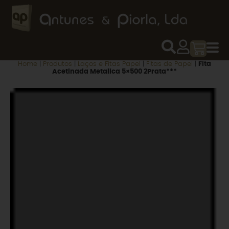
Home
|
Produtos
|
Laços e Fitas Papel
|
Fitas de Papel
|
Fita
Acetinada Metalica 5×500 2Prata***