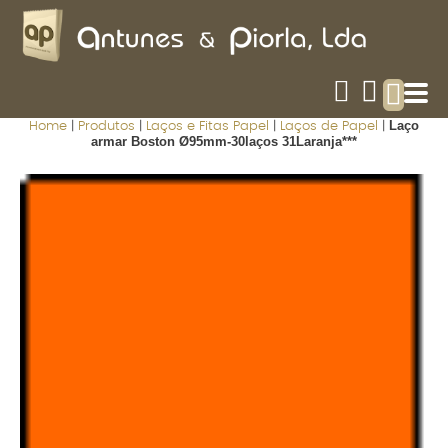
Laço
Home
|
Produtos
|
Laços e Fitas Papel
|
Laços de Papel
|
armar Boston Ø95mm-30laços 31Laranja***