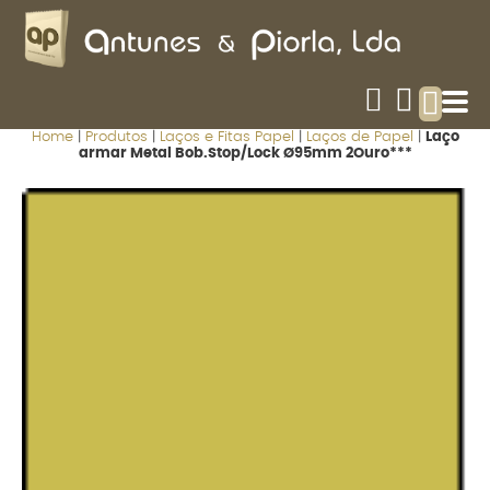
Home
|
Produtos
|
Laços e Fitas Papel
|
Laços de Papel
|
Laço
armar Metal Bob.Stop/Lock Ø95mm 2Ouro***