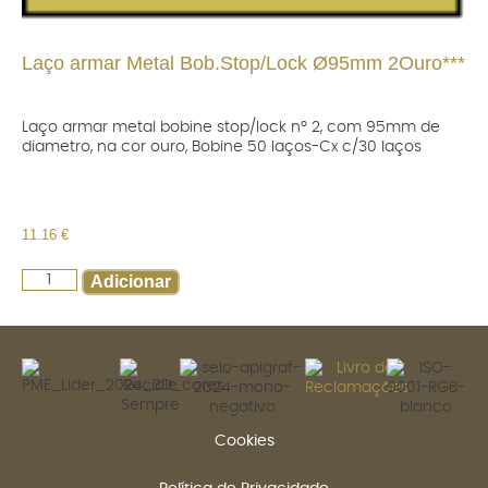
Laço armar Metal Bob.Stop/Lock Ø95mm 2Ouro***
Laço armar metal bobine stop/lock nº 2, com 95mm de
diametro, na cor ouro, Bobine 50 laços-Cx c/30 laços
11.16
€
Adicionar
Cookies