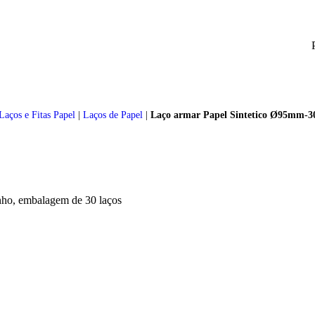
Laços e Fitas Papel
|
Laços de Papel
|
Laço armar Papel Sintetico Ø95mm-3
nho, embalagem de 30 laços