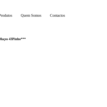
Produtos
Quem Somos
Contactos
0laços 43Pinho***