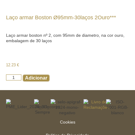
Laço armar Boston Ø95mm-30laços 2Ouro***
Laço armar boston nº 2, com 95mm de diametro, na cor ouro,
embalagem de 30 laços
12.23
€
Adicionar
Cookies