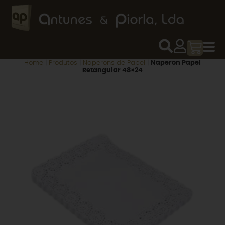
Home
|
Produtos
|
Naperons de Papel
|
Naperon Papel
Retangular 48×24