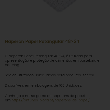
Naperon Papel Retangular 48×24
O Naperon Papel Retangular 48×24, é utilizado para
apresentação e proteção de alimentos em pastelaria e
catering.
São de utilização única. Ideais para produtos secos!
Disponíveis em embalagens de 100 Unidades.
Conheça a nossa gama de naperons de papel
em
https://antunes-piorla.pt/naperons-de-papel/