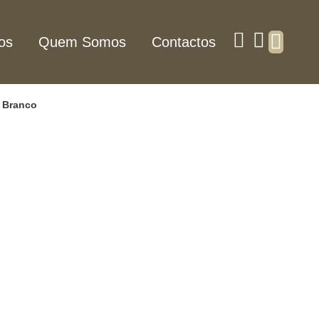
os
Quem Somos
Contactos
 Branco