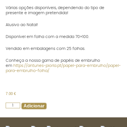
Várias opções disponíveis, dependendo do tipo de
presente e imagem pretendida!
Alusivo ao Natal!
Disponível em folha com a medida 70×100.
Vendido em embalagens com 25 folhas.
Conheça a nossa gama de papéis de embrulho
em
https://antunes-piorla.pt/papel-para-embrulho/papel-
para-embrulho-folha/
7.00
€
Adicionar