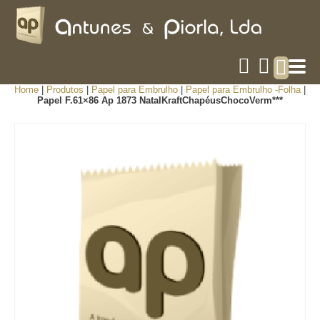
Home
|
Produtos
|
Papel para Embrulho
|
Papel para Embrulho -Folha
|
Papel F.61×86 Ap 1873 NatalKraftChapéusChocoVerm***