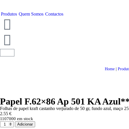
Produtos
Quem Somos
Contactos
Home
|
Produt
Papel F.62×86 Ap 501 KA Azul*
Folhas de papel kraft castanho verjurado de 50 gr, fundo azul, maço 25
2.55
€
1107000 em stock
Adicionar