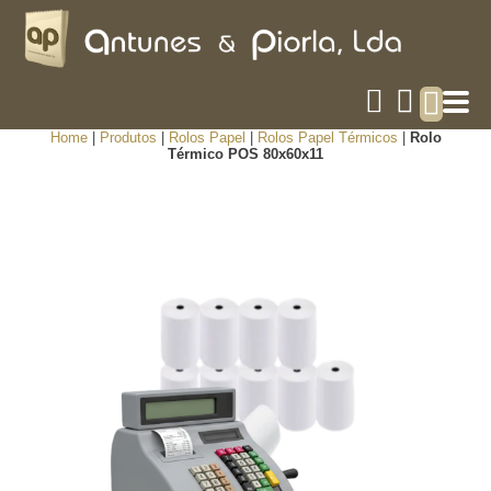
Home
|
Produtos
|
Rolos Papel
|
Rolos Papel Térmicos
|
Rolo
Térmico POS 80x60x11