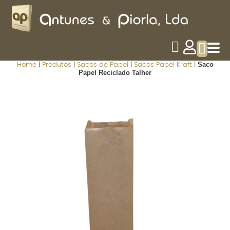
Saco
Home
|
Produtos
|
Sacos de Papel
|
Sacos Papel Kraft
|
Papel Reciclado Talher