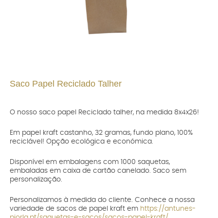
Saco Papel Reciclado Talher
O nosso saco papel Reciclado talher, na medida 8x4x26!
Em papel kraft castanho, 32 gramas, fundo plano, 100%
reciclável! Opção ecológica e económica.
Disponível em embalagens com 1000 saquetas,
embaladas em caixa de cartão canelado. Saco sem
personalização.
Personalizamos à medida do cliente. Conhece a nossa
variedade de sacos de papel kraft em
https://antunes-
piorla.pt/saquetas-e-sacos/sacos-papel-kraft/