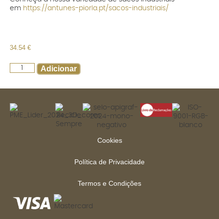
em
https://antunes-piorla.pt/sacos-industriais/
34.54
€
Adicionar
Cookies
Política de Privacidade
Termos e Condições