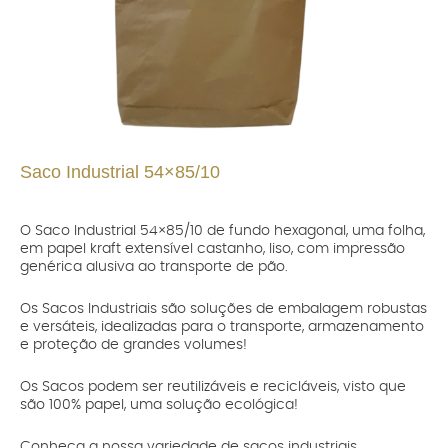
Saco Industrial 54×85/10
O Saco Industrial 54×85/10 de fundo hexagonal, uma folha,
em papel kraft extensível castanho, liso, com impressão
genérica alusiva ao transporte de pão.
Os Sacos Industriais são soluções de embalagem robustas
e versáteis, idealizadas para o transporte, armazenamento
e proteção de grandes volumes!
Os Sacos podem ser reutilizáveis e recicláveis, visto que
são 100% papel, uma solução ecológica!
Conheça a nossa variedade de sacos industriais