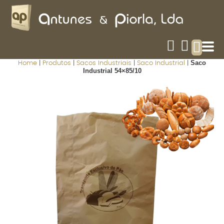
Saco
Home
|
Produtos
|
Sacos Industriais
|
Saco Industrial
|
Industrial 54×85/10